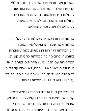
האחרון של חודש פברואר, מצוין ביותר מ-90 
מדינות בעולם ומטרתו להעלות את המודעות 
למחלות נדירות ולאתגרים איתם מתמודדים 
החולים ובני משפחתם, לשפר את הגישה 
מחלות נדירות הנקראות גם "מחלות יתום" הן 
רוב המחלות הנדירות הן גנטיות, כלומר, עוברות 
בתורשה ולרוב מדובר במחלות כרוניות, קשות, 
המחמירות עם הזמן. 75% מהחולים במחלות אלו 
כל מחלה היא נדירה בפני עצמה, אך ביחד, מדובר 
בישראל אין כיום הגדרה רשמית למחלה נדירה 
קשה ואין רישום מסודר ולכן קשה לדעת במדויק 
את מספר החולים במחלות נדירות אך על פי 
הערכה של משרד הבריאות מדובר על  כ-6 עד 8 