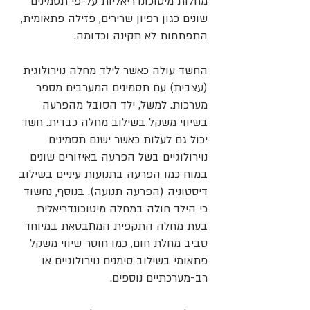
מחלות מיטוכונדריאליות על-פי תסמינים
שונים כגון רפיון שרירים, פזילה פתאומית,
התפתחות לא תקינה וכדומה.
החשד עולה כאשר לילד מחלה נוירולוגית
(עצבית) עם תסמינים המערבים מספר
מערכות. למשל, ילד הסובל מהפרעה
בשיווי משקל בשילוב מחלה כבדית. חשד
יכול גם לעלות כאשר ישנם תסמינים
נוירולוגיים בשל הפרעה באיזורים שונים
במוח כמו הפרעה בתנועות עיניים בשילוב
דיסטוניה (הפרעה תנועה). בנוסף, נחשוד
כי הילד חולה במחלה מיטוכונדריאלית
בעת מחלה התקפית המתבטאת במיוחד
סביב מחלת חום, כמו חוסר שיווי משקל
פתאומי בשילוב סימנים נוירולוגיים או
רב-מערכתיים נוספים.