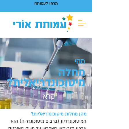
תרמו לעמותה
מהי
מחלה
מיטוכונדריאלית?
קרא
מהן מחלות מיטוכונדריאליות?
המיטוכונדריון (ברבים מיטוכונדריה) הוא
אברון תוך-תאי האחראי על משק האנרגיה