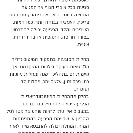
לאספקת אנרגיה תאית). יכולה להיות
פגיעה בכל איברי הגוף אך הפגיעה
הנפוצה ביותר היא באיברים/רקמות בהם
צריכת האנרגיה גבוהה יותר, כמו המוח,
השרירים והלב. הפגיעה יכולה להתרחש
בצורה חריפה, התקפית או בהידרדרות
איטית.
מחלות הפוגעות בתפקוד המיטוכונדריה
מתבטאות בעיקר בילדות המוקדמת, אך
קיימות גם בתהליכי זקנה ומחלות ניווניות
כמו פרקינסון, אלצהיימר, מחלות לב
וסוכרת.
בחלק מהמחלות המיטוכונדריאליות
הפגיעה יכולה להתחיל כבר ברחם.
במצבים אלו ניתן לראות שהעובר קטן לגיל
ההריון או שקיימת הפרעה בהתפתחות
המוח. המחלה יכולה להתבטא מייד לאחר