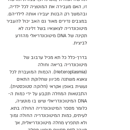
זו, האם מעבירה את המוטציה לכל ילדיה,
ובהמשך רק הבנות יעבירו אותה לילדיהם.
במצבים נדירים מאוד גם האב יכול להעביר
מיטוכונדריה לצאצאיו בשל זליגה לא
תקינה של DNA מיטוכונדריאלי מהזרע
לביצית.
בדרך-כלל כל תא מכיל ערבוב של
מיטוכונדריה בריאה וחולה
(Heteroplasmia). הכמות המועברת לכל
צאצא משתנה מכיוון שחלוקת התאים
נעשית באופן אקראי (חלוקה סטוכסטית).
התבטאות המחלה תקבע על ידי כמות ה-
DNA המיטוכונדריאלי שיש בו מוטציה,
כלומר מספר המיטוכונדריה החולה בתא.
לעיתים, כמות המיטוכונדריה החולה נמוך
ולא תתפרץ מחלה מיטוכונדריאלית, אך