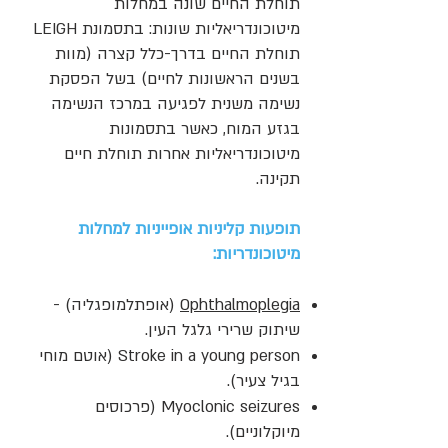
תוחלת החיים שונה במחלות
מיטוכונדריאליות שונות: בתסמונת LEIGH
תוחלת החיים בדרך-כלל קצרה (מוות
בשנים הראשונות לחיים) בשל הפסקת
נשימה משנית לפגיעה במרכז הנשימה
בגזע המוח, כאשר בתסמונות
מיטוכונדריאליות אחרות תוחלת חיים
תקינה.
תופעות קליניות אופייניות למחלות
מיטוכונדריות:
Ophthalmoplegia
(אופתלמופגליה) -
שיתוק שרירי גלגל העין.
Stroke in a young person (אוטם מוחי
בגיל צעיר).
Myoclonic seizures (פרכוסים
מיוקלוניים).