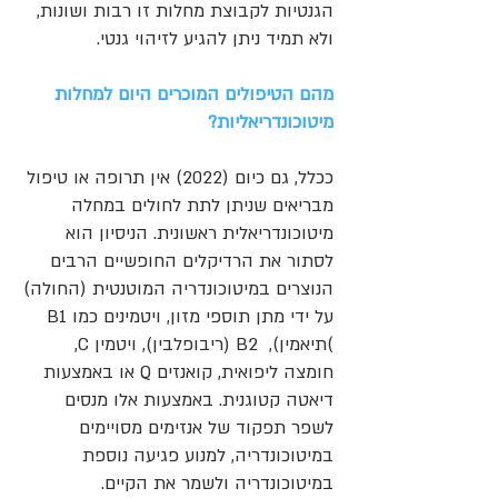
הגנטיות לקבוצת מחלות זו רבות ושונות,
ולא תמיד ניתן להגיע לזיהוי גנטי.
מהם הטיפולים המוכרים היום למחלות
מיטוכונדריאליות?
ככלל, גם כיום (2022) אין תרופה או טיפול
מבריאים שניתן לתת לחולים במחלה
מיטוכונדריאלית ראשונית. הניסיון הוא
לסתור את הרדיקלים החופשיים הרבים
הנוצרים במיטוכונדריה המוטנטית (החולה)
על ידי מתן תוספי מזון, ויטמינים כמו B1
)תיאמין), B2 (ריבופלבין), ויטמין C,
חומצה ליפואית, קואנזים Q או באמצעות
דיאטה קטוגנית. באמצעות אלו מנסים
לשפר תפקוד של אנזימים מסויימים
במיטוכונדריה, למנוע פגיעה נוספת
במיטוכונדריה ולשמר את הקיים.