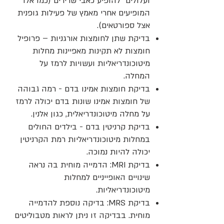
ועלולים להופיע כאבי שרירים (כמו אלו
המופיעים אחרי מאמץ של פעילות גופנית
אצל ספורטאים).
בדיקת שתן לחומצות אורגניות – פרופיל
חומצות לא תקינות מאפיינות מחלות
מיטוכונדריאליות ועשויות לרמז על
המחלה.
בדיקת חומצות אמינו בדם - רמה גבוהה
של חומצות אמינו שונות בדם יכולה לרמז
על מחלה מיטוכונדריאלית, כגון אלנין.
בדיקת קרניטין בדם - בילדים החולים
במחלות מיטוכונדריאליות רמת הקרניטין
יכולה להיות נמוכה.
בדיקת MRI: הדמייה מוחית בה נראה
שינויים האופייניים למחלות
מיטוכונדריאליות.
בדיקת MRS: בדיקה נוספת להדמייה
מוחית. בבדיקה זו ניתן לראות מטבוליטים