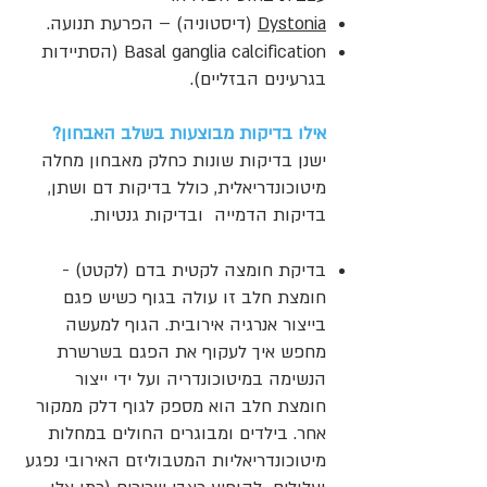
Dystonia
(דיסטוניה) – הפרעת תנועה.
Basal ganglia calcification (הסתיידות
בגרעינים הבזליים).
אילו בדיקות מבוצעות בשלב האבחון?
ישנן בדיקות שונות כחלק מאבחון מחלה
מיטוכונדריאלית, כולל בדיקות דם ושתן,
בדיקות הדמייה ובדיקות גנטיות.
בדיקת חומצה לקטית בדם (לקטט) -
חומצת חלב זו עולה בגוף כשיש פגם
בייצור אנרגיה אירובית. הגוף למעשה
מחפש איך לעקוף את הפגם בשרשרת
הנשימה במיטוכונדריה ועל ידי ייצור
חומצת חלב הוא מספק לגוף דלק ממקור
אחר. בילדים ומבוגרים החולים במחלות
מיטוכונדריאליות המטבוליזם האירובי נפגע