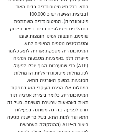
בתא. בכל תא מיטוכונדריה רבים מאוד
(בביצית האישה יש כ 100,000
מיטוכונדריה). המיטוכונדריה משתתפת
בתהליכים פיזיולוגיים רבים: ביצור ופירוק
שומנים, חומצות אמינו, חומצות שומן
ומטבוליטים נוספים החיוניים לתא.
המיטוכונדריה מספקת אנרגיה לתא, כלומר
מייצרת דלק באמצעות מטבעות אנרגיה
(ATP) כדי שמערכות הגוף יוכלו לפעול.
לכן, מחלות מיטוכונדריאליות הן מחלות
הפוגעות במשק האנרגיה התאי.
במחלות אלו הפגם העיקרי הוא בתפקוד
המיטוכונדריה, כלומר ביצירת אנרגיה תוך
תאית באמצעות שרשרת הנשימה. כשל זה
גורם לפגיעה בדרגה משתנה בפעילות
התא ועד למות התא. בשל כך ישנה פגיעה
ביצור ה-ATP (המולקולה האחראית