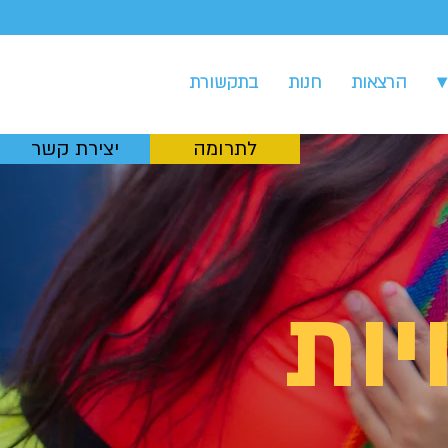
▾
הרצאות
חנות
בתקשורת
לתרומה
יצירת קשר
יות