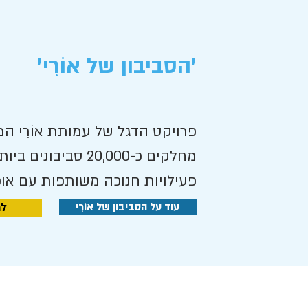
'הסביבון של אוֹרִי'
פרויקט הדגל של עמותת אוֹרִי ה
פעילויות חנוכה משותפות עם אוכ
עוד על הסביבון של אוֹרִי
לר