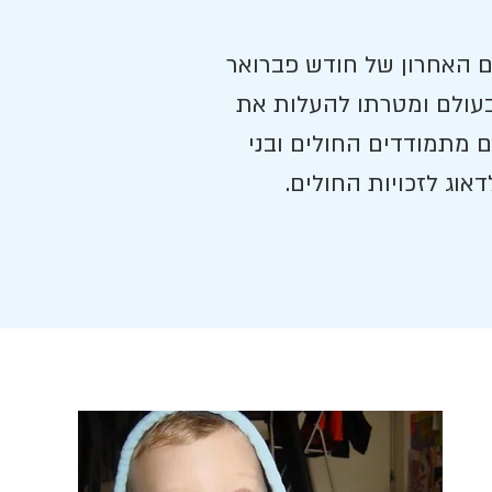
ם האחרון של חודש פברואר
וין ביותר מ-90 מדינות בעולם ומטרתו להעלות את
 מתמודדים החולים ובני
וג לזכויות החולים.