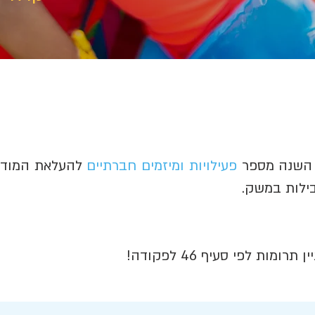
ך השנה מספר
פעילויות ומיזמים חברתיים
להעלאת המודע
ילות במשק.
מות לפי סעיף 46 לפקודה!