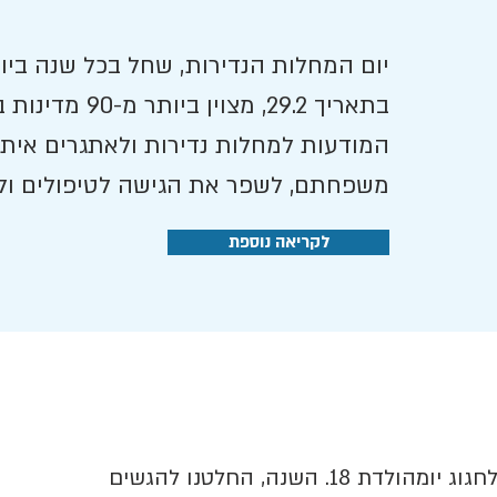
יום המחלות הנדירות, שחל בכל שנה ביו
בתאריך 29.2, מצ
המודעות למחלות נדירות ולאתגרים איתם
משפחתם, לשפר את הגישה לטיפולים ולדא
לקריאה נוספת
בתאריך 6.6.2022 אוֹרִי שלנו היה אמור לחגוג יומהולדת 18. השנה, החלטנו להגשים