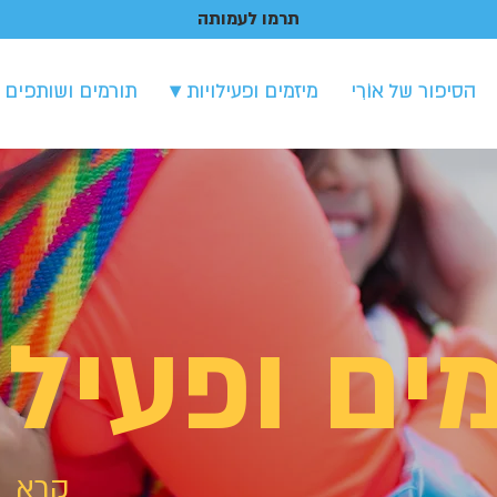
תרמו לעמותה
הסיפור של אוֹרִי
מיזמים ופעילויות ▾
תורמים ושותפים 
ים ופעילו
קרא