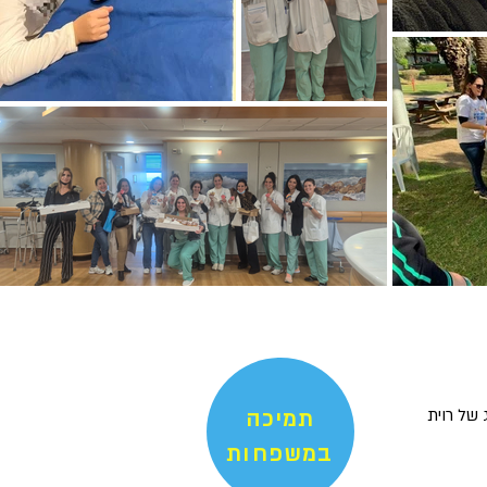
 של רוית
תמיכה
במשפחות