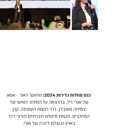
כנס מחלות נדירות 2024:
מחושך לאור - אמא
של אוֹרִי ז"ל, בהרצאה על הסיפור האישי של
צמיחה מאובדן, דרך הקמת העמותה, קרן
המחקרים, הקמת מיזמים חברתיים פורצי דרך
בארץ ובעולם לזכרו של אוֹרִי.