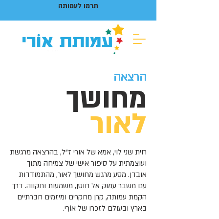
תרמו לעמותה
הרצאה
מחושך
לאור
רוית שני לוי, אמא של אורי ז"ל, בהרצאה מרגשת
ועוצמתית על סיפור אישי של צמיחה מתוך
אובדן. מסע מרגש מחושך לאור, מהתמודדות
עם משבר עמוק אל חוסן, משמעות ותקווה. דרך
הקמת עמותה, קרן מחקרים ומיזמים חברתיים
בארץ ובעולם לזכרו של אוֹרִי.