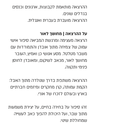
ההרצאה מותאמת לקבוצות, ארגונים וכנסים
בגדלים שונים.
ההרצאה מועברת בעברית ואנגלית.
על ההרצאה | מחושך לאור
הרצאה מעצימה ומרגשת המביאה סיפור אישי
עמוק של צמיחה מתוך אובדן והתמודדות עם
משבר מטלטל. מסע אנושי כן ואמיץ, העובר
מחושך לאור, מכאב לשיקום, ומאובדן לחוסן
פנימי ותקווה.
ההרצאה משתפת בדרך שנולדה מתוך האבל:
הקמת עמותה, קרן מחקרים ומיזמים חברתיים
בארץ ובעולם לזכרו של אוֹרִי.
זהו סיפור על בחירה בחיים, על יצירת משמעות
מתוך שבר, ועל היכולת להפוך כאב לעשייה
שמחוללת שינוי.