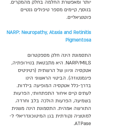
יותר ומאפשרת החלמה בחלק מהמקרים.
בנוסף, קיימים מספר טיפולים גנטיים
פוטנציאליים.
NARP: Neuropathy, Ataxia and Retinitis
Pigmentosa
התסמונת הינה חלק מספקטרום
NARP/MILS. היא מתבטאת בנוירופתיה,
אטקסיה וניוון של הרשתית (רטיניטיס
פיגמנטוזה). הביטוי הראשוני הינו
בדרך-כלל אטקסיה המופיעה בילדות.
לעתים קיים איחור התפתחותי, הפרעות
בשמיעה, הפרעות הולכה בלב וחרדה.
התורשה אמהית. התסמונת הינה משנית
למוטציה נקודתית בגן המיטוכונדריאלי ל-
ATPase.