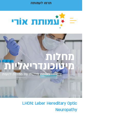
תרמו לעמותה
מחלות
מיטוכונדריאליות
רשימה חלקית של מחלות ידועות
LHON: Leber Hereditary Optic
Neuropathy