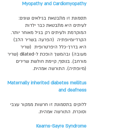
Myopathy and Cardiomyopathy
תסמונת זו מתבטאת בגילאים שונים:
לעיתים היא מתבטאת כבר ילדות
המוקדמת ולעיתים רק בגיל מאוחר יותר.
הקרדיומיופתיה (הפרעה בשריר הלב)
היא בדרך-כלל היפרטרופית (שריר
מעובה) ובהמשך הופכת ל-dilated (שריר
מורחב). בנוסף, קיימת חולשת שרירים
(מיופתיה). התורשה אמהית.
Maternally inherited diabetes mellitus
and deafness
ללוקים בתסמונת זו חרשות ממקור עצבי
וסוכרת. התורשה אמהית.
Kearns-Sayre Syndrome