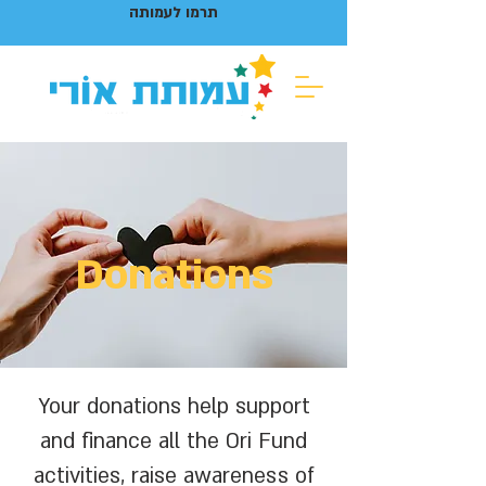
תרמו לעמותה
Donations
Your donations help support
and finance all the Ori Fund
activities, raise awareness of