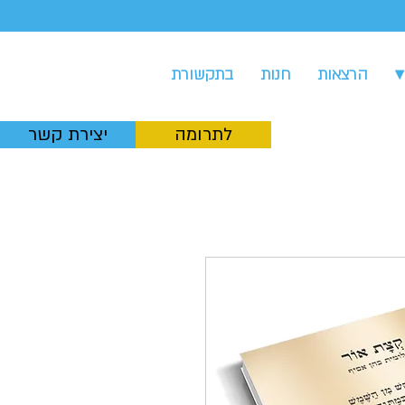
▾
הרצאות
חנות
בתקשורת
לתרומה
יצירת קשר