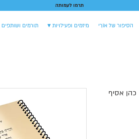
תרמו לעמותה
הסיפור של אוֹרִי
מיזמים ופעילויות ▾
תורמים ושותפים 
כהן אסיף