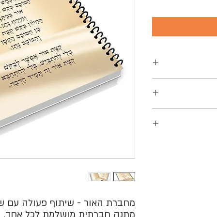
פרסמה 74 ספרים, ביניהם "הארנב ממושי" ו"נשיקה בכיס" זכתה ב18
יאליק ופרס ראש הממשלה
מיטב הזמרים
לפים ועוד.
מחברת האור - שיתוף פעולה עם של
מתנה חברתית מושלמת לכל אחד.