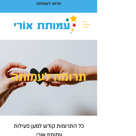
תרמו לעמותה
תרומה לעמותה
כל התרומות קודש למען פעילות
עמותת אוֹרִי,