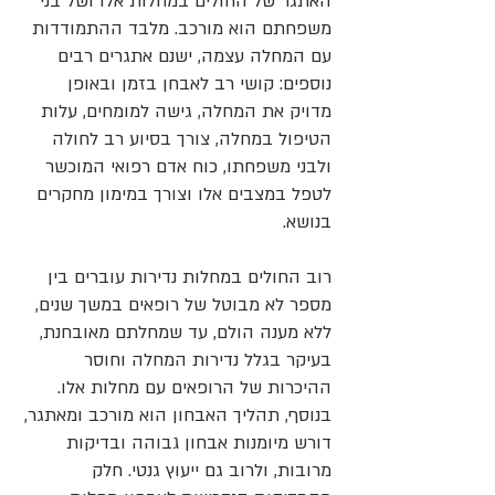
האתגר של החולים במחלות אלו ושל בני
משפחתם הוא מורכב. מלבד ההתמודדות
עם המחלה עצמה, ישנם אתגרים רבים
נוספים: קושי רב לאבחן בזמן ובאופן
מדויק את המחלה, גישה למומחים, עלות
הטיפול במחלה, צורך בסיוע רב לחולה
ולבני משפחתו, כוח אדם רפואי המוכשר
לטפל במצבים אלו וצורך במימון מחקרים
בנושא.
רוב החולים במחלות נדירות עוברים בין
מספר לא מבוטל של רופאים במשך שנים,
ללא מענה הולם, עד שמחלתם מאובחנת,
בעיקר בגלל נדירות המחלה וחוסר
ההיכרות של הרופאים עם מחלות אלו.
בנוסף, תהליך האבחון הוא מורכב ומאתגר,
דורש מיומנות אבחון גבוהה ובדיקות
מרובות, ולרוב גם ייעוץ גנטי. חלק