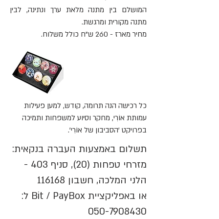
המושלם בין מתנה מלאת ערך ונתינה, לבין
מתנה מקורית ומרגשת.
מחיר מארז - 260 ש"ח כולל משלוח.
כל רכישה הנה תרומה, קודש, למען פעילות
עמותת אוֹרִי, מחקר וסיוע למשפחות ותמיכה
בפרויקט 'הסביבון של אוֹרִי'.
תשלום באמצעות העברה בנקאית:
מזרחי טפחות (20), סניף 403 -
הלני המלכה, חשבון 116168
או באפליקציית Bit / PayBox ל:
050-7908430