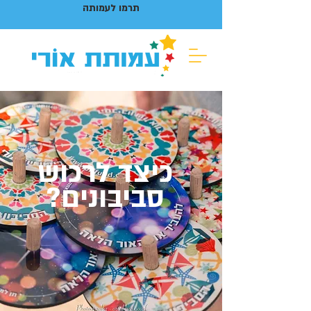
תרמו לעמותה
כיצד לרכוש
סביבונים?