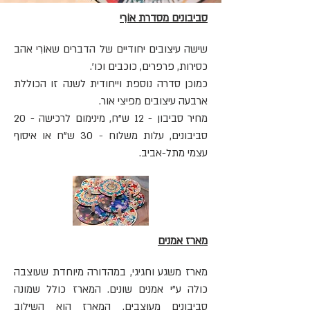
סביבונים מסדרת אוֹרִי
שישה עיצובים יחודיים של הדברים שאוֹרִי אהב
כסירות, פרפרים, כוכבים וכו'.
כמוכן סדרה נוספת וייחודית לשנה זו הכוללת
ארבעה עיצובים מפיצי אור.
מחיר סביבון - 12 ש"ח, מינימום לרכישה - 20
סביבונים, עלות משלוח - 30 ש"ח או איסוף
עצמי מתל-אביב.
מארז אמנים
מארז משגע וחגיגי, במהדורה מיוחדת שעוצבה
כולה ע"י אמנים שונים. המארז כולל שמונה
סביבונים מעוצבים. המארז הוא השילוב