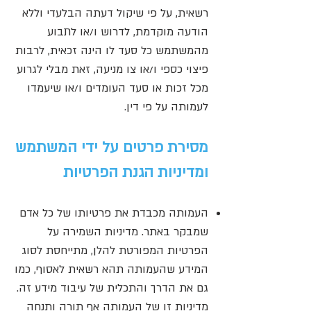
רשאית, על פי שיקול דעתה הבלעדי וללא
הודעה מוקדמת, לדרוש ו/או לתבוע
מהמשתמש כל סעד לו הינה זכאית, לרבות
פיצוי כספי ו/או צו מניעה, זאת מבלי לגרוע
מכל זכות או סעד העומדים ו/או שיעמדו
לעמותה על פי דין.
מסירת פרטים על ידי המשתמש
ומדיניות הגנת הפרטיות
העמותה מכבדת את פרטיותו של כל אדם
שמבקר באתר. מדיניות השמירה על
הפרטיות המפורטת להלן, מתייחסת לסוג
המידע שהעמותה תהא רשאית לאסוף, כמו
גם את הדרך והתכלית של עיבוד מידע זה.
מדיניות זו של העמותה אף תורה ותנחה