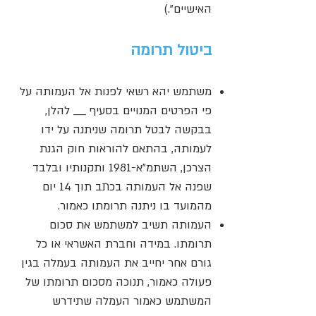
האישיים".)
ביטול תרומה
משתמש יהא רשאי לפנות אל העמותה על
פי הפרטים המנויים בסעיף ___ להלן,
בבקשה לבטל תרומה שניתנה על ידו
לעמותה, בהתאם להוראות חוק הגנת
הצרכן, השתמ"א-1981 ותקנותיו ובלבד
שפנה אל העמותה בכתב תוך 14 יום
מהמועד בו ניתנה תרומתו כאמור.
העמותה תשיב למשתמש את סכום
תרומתו. במידה וחברת האשראי או כל
גורם אחר יחייב את העמותה בעמלה בגין
פעולה כאמור, תנוכה מסכום תרומתו של
המשתמש כאמור העמלה שתידרש