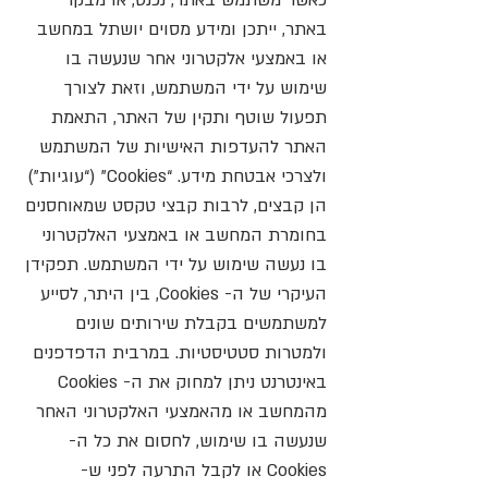
כאשר משתמש באתר, נכנס, או מבקר
באתר, ייתכן ומידע מסוים יושתל במחשב
או באמצעי אלקטרוני אחר שנעשה בו
שימוש על ידי המשתמש, וזאת לצורך
תפעול שוטף ותקין של האתר, התאמת
האתר להעדפות האישיות של המשתמש
ולצרכי אבטחת מידע. “Cookies" (“עוגיות")
הן קבצים, לרבות קבצי טקסט שמאוחסנים
בחומרת המחשב או באמצעי האלקטרוני
בו נעשה שימוש על ידי המשתמש. תפקידן
העיקרי של ה- Cookies, בין היתר, לסייע
למשתמשים בקבלת שירותים שונים
ולמטרות סטטיסטיות. במרבית הדפדפנים
באינטרנט ניתן למחוק את ה- Cookies
מהמחשב או מהאמצעי האלקטרוני האחר
שנעשה בו שימוש, לחסום את כל ה-
Cookies או לקבל התרעה לפני ש-