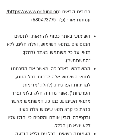
ברוכים הבאים
https://www.orifund.org/
עמותת אורי (ע"ר
580473775)
השימוש באתר כפוף להוראות ולתנאים
המופיעים בתנאי השימוש, ואלה חלים, ללא
תנאי, על כל משתמש באתר (להלן:
“המשתמש").
המשתמש באתר זה, מאשר את הסכמתו
לתנאי השימוש אלה לרבות בכל הנוגע
למדיניות הפרטיות (להלן: “מדיניות
הפרטיות"), אשר מהווה חלק בלתי נפרד
מתנאי השימוש. כמו כן, המשתמש מאשר
בזאת כי קרא תנאי שימוש אלה בעיון
ובקפידה, הבין אותם והסכים כי יחולו עליו
ללא יוצא מן הכלל.
העמותה רשאית, בכל עת וללא הודעה