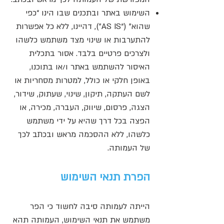
השימוש באתר ובתכנים שבו הינו “כפי
שהוא" (“AS IS"), דהיינו, ללא כל אפשרות
להתערבות או שינוי מצד משתמש כלשהו
ולצרכים פרטיים בלבד. אסור בתכלית
האיסור להשתמש באתר ו/או בתוכנו,
באופן חלקי או כולל, למטרות מסחריות או
לשם העתקה, תיקון, שינוי, שעתוק, שידור,
הצגה, פרסום, שיווק, העברה, מכירה, או
הפצה בכל דרך שהיא על ידי משתמש
כלשהו, ללא ההסכמה מראש ובכתב לכך
של העמותה.
הפרת תנאי השימוש
הייתה לעמותה סיבה לחשוד כי הפר
משתמש את תנאי השימוש, העמותה תהא