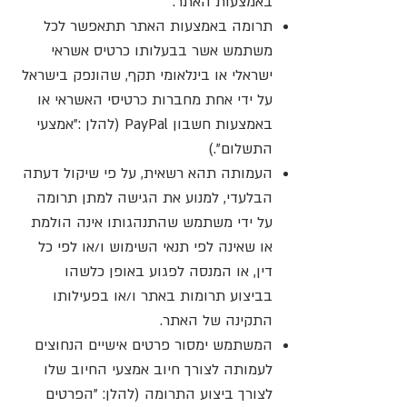
באמצעות האתר.
תרומה באמצעות האתר תתאפשר לכל
משתמש אשר בבעלותו כרטיס אשראי
ישראלי או בינלאומי תקף, שהונפק בישראל
על ידי אחת מחברות כרטיסי האשראי או
באמצעות חשבון PayPal (להלן :"אמצעי
התשלום".)
העמותה תהא רשאית, על פי שיקול דעתה
הבלעדי, למנוע את הגישה למתן תרומה
על ידי משתמש שהתנהגותו אינה הולמת
או שאינה לפי תנאי השימוש ו/או לפי כל
דין, או המנסה לפגוע באופן כלשהו
בביצוע תרומות באתר ו/או בפעילותו
התקינה של האתר.
המשתמש ימסור פרטים אישיים הנחוצים
לעמותה לצורך חיוב אמצעי החיוב שלו
לצורך ביצוע התרומה (להלן: "הפרטים