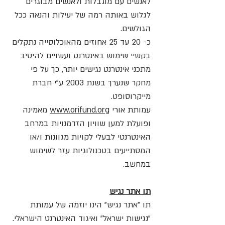
לאנשים עם מוגבלות ולאנשים מבוגרים
לגלוש באותה רמה של יעילות והנאה ככל
הגולשים.
כ- 20 עד 25 אחוזים מהאוכלוסייה נתקלים
בקשיי שימוש באינטרנט ועשויים להיטיב
מתכני אינטרנט נגישים יותר, כך על פי
מחקר שנערך בשנת 2003 ע"י חברת
מייקרוסופט.
עמותת אורי
www.orifund.org
מאמינה
ופועלת למען שוויון הזדמנויות במרחב
האינטרנטי לבעלי לקויות מגוונות ו/או
המסתייעים בטכנולוגיות עזר לשימוש
במחשב.
תו אתר נגיש
תו "אתר נגיש" הינו יוזמה של עמותת
"נגישות ישראל" ואיגוד האינטרנט הישראלי.