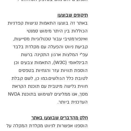
תיקונים שבוצעו
באתר זה בוצעו התאמות נגישות קפדניות
הכוללות בין היתר מימוש סמנטי
ואינפורמטיבי עבור טכנולוגיות מסייעות,
קביעת ניווט והפעלה עם מקלדת בלבד
עפ"י המלצות ארגון התקינה ברשת
הבינלאומי (W3C), התאמות צבעים וכן
הוספת תוויות עזר והנחיות בטפסים
לטובת כלל הגולשים.כמו כן, לשם קבלת
חווית גלישה מיטבית עם תוכנת הקראת
מסך, אנו ממליצים לשימוש בתוכנת NVDA
העדכנית ביותר.
חלק מהדברים שבוצעו באתר
הוספנו אפשרות לניווט מקלדת המקלה על