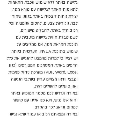
גלישה באתר ללא שימוש עכבר, התאמות
לתאימות האתר לגלישה עם קורא מסך,
יצירת נוחות ל צפיה באתר בגווני שחור
לבן/ ניגודיות צבעים, לחסום אנימציה וכל
רכיב הזז באתר, להבליט קישורים.
לשם קבלת חווית גלישה מיטבית עם
תוכנת הקראת מסך, אנו ממליצים על
שימוש בתוכנת NVDA העדכנית ביותר.
יש לציין כי למרות מאמצנו להנגיש את כלל
הדפים באתר, המסמכים המצורפים (כגון
PDF, Word, Excel) מערכת ניהול פנימית
וקבצי וידאו מצויים עדיין בשלבי הנגשה
ואנו פועלים להשלים זאת.
במידה ונדרש לכם מסמך המופיע באתר
והוא אינו נגיש, אנא פנו אלינו עם קישור
למקום ונדאג לכך בהקדם.
במידה ומצאתם רכיב או עמוד שלא נגיש