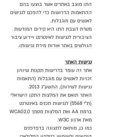
התו מוצב באתרים אשר בוצעו בהם
ההתאמות הדרושות כדי להפכם לנגישים
לאנשים עם מוגבלות.
מטרת הצבת התו היא קידום המודעות
הציבורית לנגישות לאינטרנט ויידוע ציבור
הגולשים באתר אודות מידת נגישותו.
נגישות האתר
אתר זה עומד בדרישות תקנות שיוויון
זכויות לאנשים עם מוגבלות (התאמות
נגישות לשירות), התשע"ג 2013.
האתר תואם את המלצות התקן הישראלי
(ת"י 5568) לנגישות תכנים באינטרנט
ברמת AA ואת המלצות מסמך WCAG2.0
מאת ארגון W3C.
כמו כן, מותאם לתצוגה בדפדפנים
הנפוצים ולשימוש בטלפון הסלולארי.