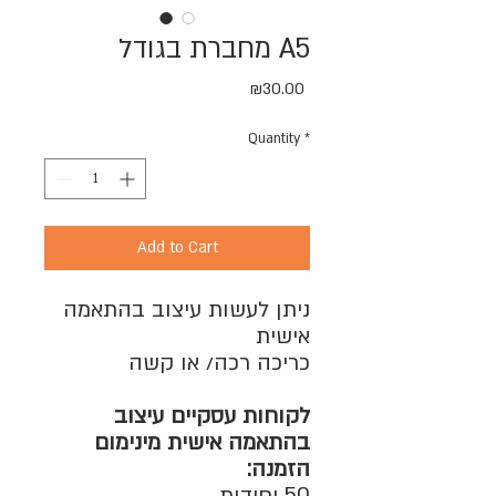
מחברת בגודל A5
Price
₪30.00
Quantity
*
Add to Cart
ניתן לעשות עיצוב בהתאמה
אישית
כריכה רכה/ או קשה
לקוחות עסקיים עיצוב
בהתאמה אישית מינימום
הזמנה: